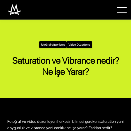
Paketler
Eğitimler
Giriş Yap
fotoğraf düzenleme
Video Düzenleme
Saturation ve Vibrance nedir?
Ne İşe Yarar?
Fotoğraf ve video düzenleyen herkesin bilmesi gereken saturation yani
doygunluk ve vibrance yani canlılık ne işe yarar? Farkları nedir?