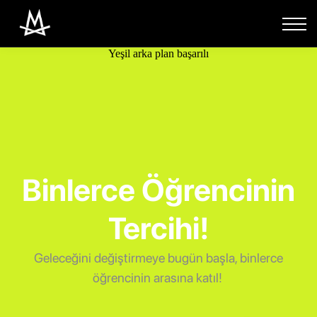
Paketler
Eğitimler
Yeşil arka plan başarılı
Giriş Yap
Binlerce Öğrencinin
Tercihi!
Geleceğini değiştirmeye bugün başla, binlerce
öğrencinin arasına katıl!