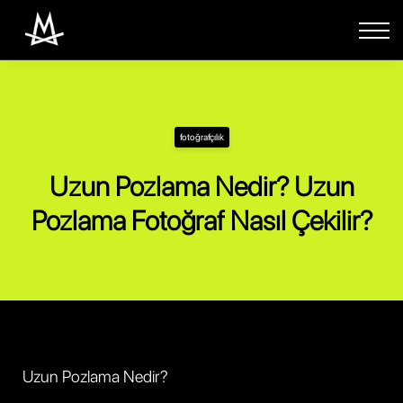
Paketler
Eğitimler
Giriş Yap
fotoğrafçılık
Uzun Pozlama Nedir? Uzun
Pozlama Fotoğraf Nasıl Çekilir?
Uzun Pozlama Nedir?